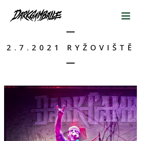
2.7.2021 RYŽOVIŠTĚ