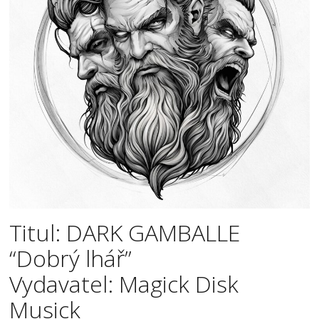
Titul: DARK GAMBALLE
“Dobrý lhář”
Vydavatel: Magick Disk
Musick