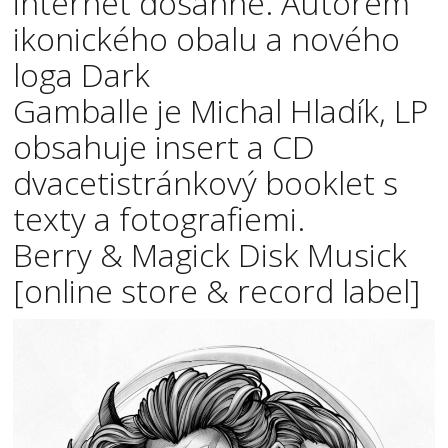
internet dosáhne. Autorem
ikonického obalu a nového
loga Dark
Gamballe je Michal Hladík, LP
obsahuje insert a CD
dvacetistránkový booklet s
texty a fotografiemi.
Berry & Magick Disk Musick
[online store & record label]