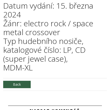
Datum vydání: 15. března
2024
Žánr: electro rock / space
metal crossover
Typ hudebního nosiče,
katalogové číslo: LP, CD
(super jewel case),
MDM-XL
Back