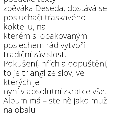
zpěváka Deseda, dostává se
posluchači třaskavého
koktejlu, na
kterém si opakovaným
poslechem rád vytvoří
tradiční závislost.
Pokušení, hřích a odpuštění,
to je triangl ze slov, ve
kterých je
nyní v absolutní zkratce vše.
Album má – stejně jako muž
na obalu