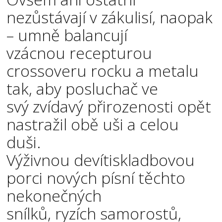
nezůstávají v zákulisí, naopak
– umně balancují
vzácnou recepturou
crossoveru rocku a metalu
tak, aby posluchač ve
svý zvídavý přirozenosti opět
nastražil obě uši a celou
duši.
Výživnou devítiskladbovou
porci nových písní těchto
nekonečných
snílků, ryzích samorostů,