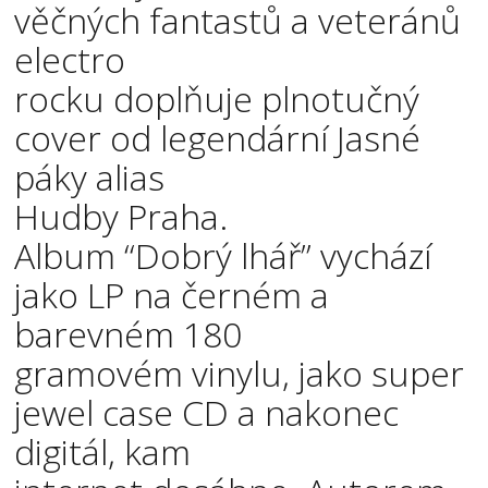
věčných fantastů a veteránů
electro
rocku doplňuje plnotučný
cover od legendární Jasné
páky alias
Hudby Praha.
Album “Dobrý lhář” vychází
jako LP na černém a
barevném 180
gramovém vinylu, jako super
jewel case CD a nakonec
digitál, kam